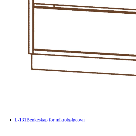
L-131
Benkeskap for mikrobølgeovn