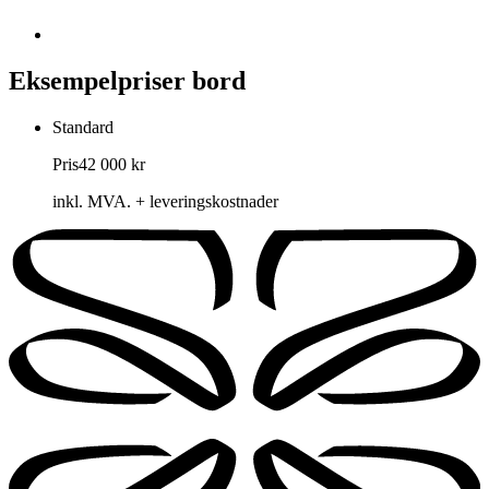
Eksempelpriser
bord
Standard
Pris
42 000 kr
inkl. MVA. + leveringskostnader