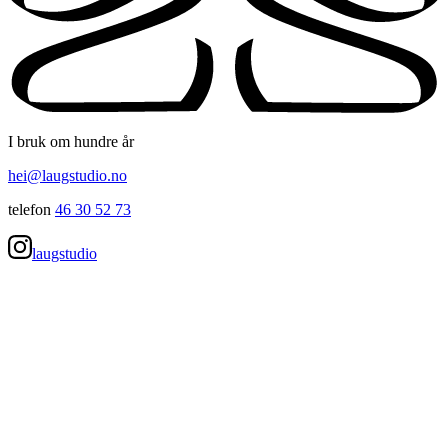
I bruk om hundre år
hei@laugstudio.no
telefon
46 30 52 73
laugstudio