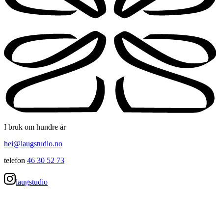
I bruk om hundre år
hei@laugstudio.no
telefon
46 30 52 73
laugstudio