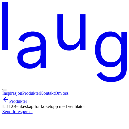
Inspirasjon
Produkter
Kontakt
Om oss
Produkter
L-112
Benkeskap for koketopp med ventilator
Send forespørsel