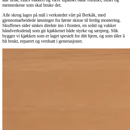
menneskene som skal bruke det.
Alle skrog lages på mål i verkstedet vårt på Berkåk, med
gjennomarbeidede løsninger fra første skisse til ferdig montering.
Skuffenes sider sinkes direkte inn i fronten, en solid og vakker
håndverksdetalj som gir kjøkkenet både styrke og særpreg. Slik
bygger vi kjøkken som er laget spesielt for ditt hjem, og som tåler å
bli brukt, reparert og verdsatt i generasjoner.