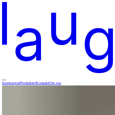
Inspirasjon
Produkter
Kontakt
Om oss