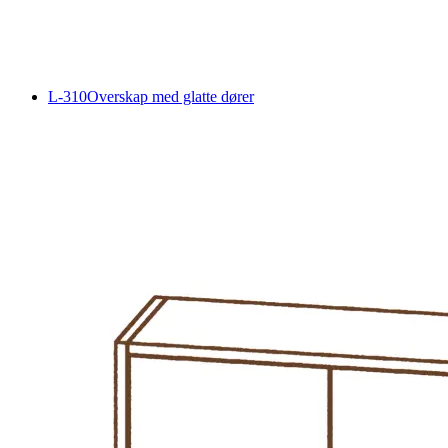
L-310
Overskap med glatte dører