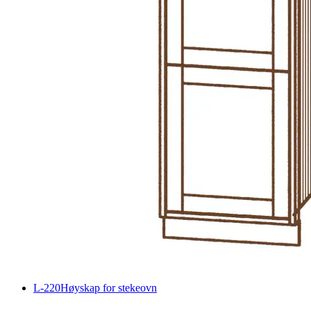
L-220
Høyskap for stekeovn