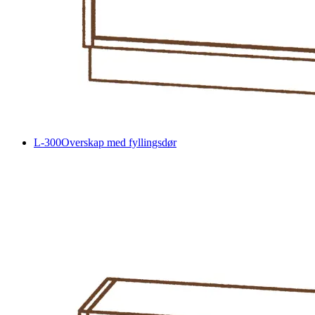
L-300
Overskap med fyllingsdør