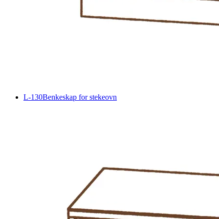
L-130
Benkeskap for stekeovn