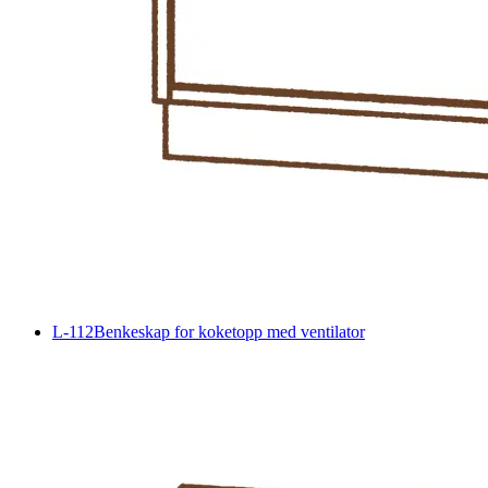
L-112
Benkeskap for koketopp med ventilator