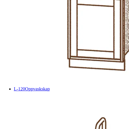
L-120
Oppvaskskap