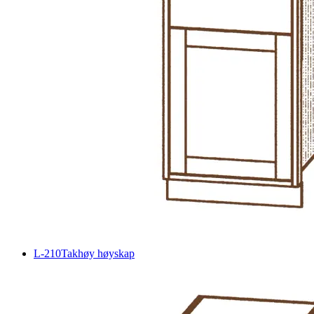
L-210
Takhøy høyskap