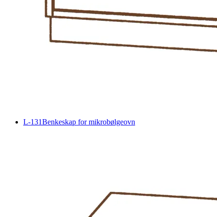
L-131
Benkeskap for mikrobølgeovn