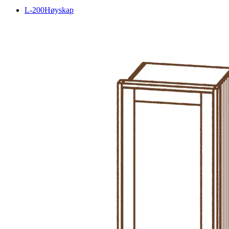
L-200
Høyskap