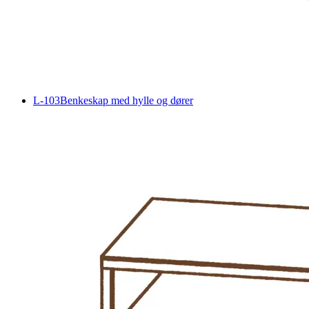
L-103
Benkeskap med hylle og dører