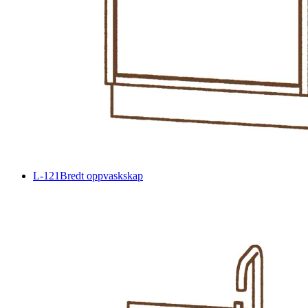
L-121
Bredt oppvaskskap