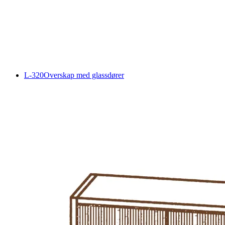
L-320
Overskap med glassdører